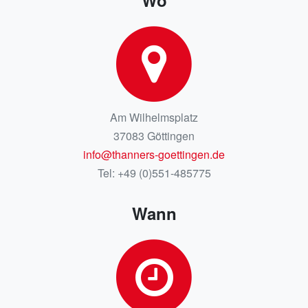
Wo
Am Wilhelmsplatz
37083 Göttingen
info@thanners-goettingen.de
Tel: +49 (0)551-485775
Wann