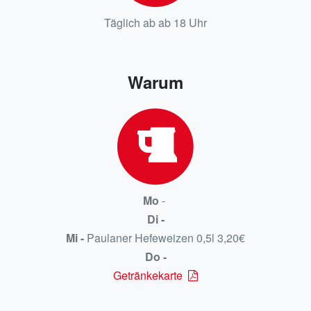
Täglich ab ab 18 Uhr
Warum
Mo
-
Di -
Mi -
Paulaner Hefeweizen 0,5l 3,20€
Do -
Getränkekarte